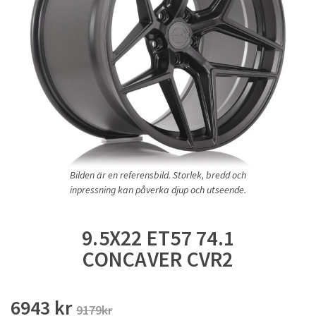
Bilden är en referensbild. Storlek, bredd och
inpressning kan påverka djup och utseende.
9.5X22 ET57 74.1
CONCAVER CVR2
6943 kr
9179kr