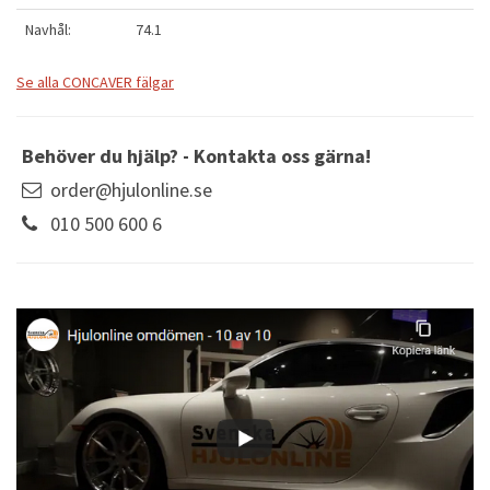
Navhål:
74.1
Se alla CONCAVER fälgar
Behöver du hjälp? - Kontakta oss gärna!
order@hjulonline.se
010 500 600 6