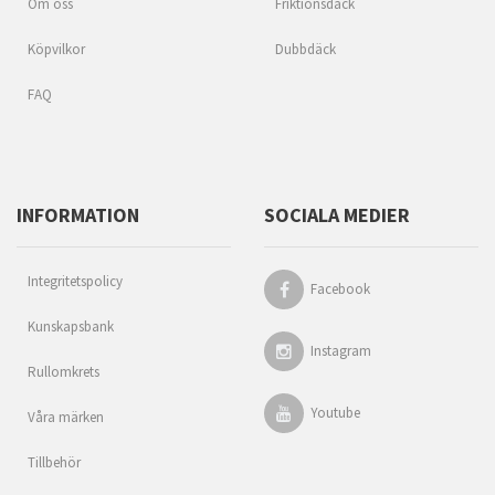
Om oss
Friktionsdäck
Köpvilkor
Dubbdäck
FAQ
INFORMATION
SOCIALA MEDIER
Integritetspolicy
Facebook
Kunskapsbank
Instagram
Rullomkrets
Youtube
Våra märken
Tillbehör