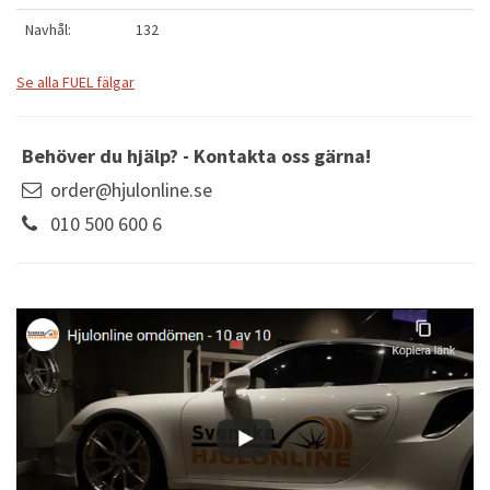
Navhål:
132
Se alla FUEL fälgar
Behöver du hjälp? - Kontakta oss gärna!
order@hjulonline.se
010 500 600 6