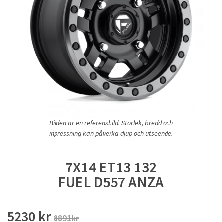
Bilden är en referensbild. Storlek, bredd och
inpressning kan påverka djup och utseende.
7X14 ET13 132
FUEL D557 ANZA
5230 kr
8891kr