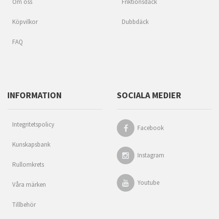
Om oss
Friktionsdäck
Köpvilkor
Dubbdäck
FAQ
INFORMATION
SOCIALA MEDIER
Integritetspolicy
Facebook
Kunskapsbank
Instagram
Rullomkrets
Youtube
Våra märken
Tillbehör