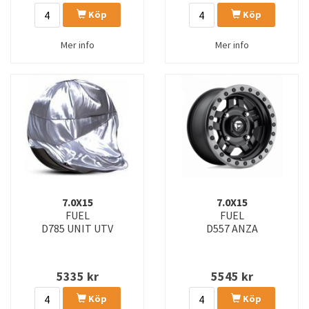
Köp
Köp
Mer info
Mer info
7.0X15
7.0X15
FUEL
FUEL
D785 UNIT UTV
D557 ANZA
5335
kr
5545
kr
Köp
Köp