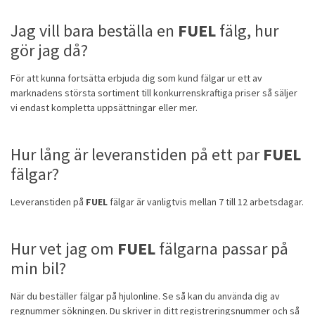
Jag vill bara beställa en
FUEL
fälg, hur
gör jag då?
För att kunna fortsätta erbjuda dig som kund fälgar ur ett av
marknadens största sortiment till konkurrenskraftiga priser så säljer
vi endast kompletta uppsättningar eller mer.
Hur lång är leveranstiden på ett par
FUEL
fälgar?
Leveranstiden på
FUEL
fälgar är vanligtvis mellan 7 till 12 arbetsdagar.
Hur vet jag om
FUEL
fälgarna passar på
min bil?
När du beställer fälgar på hjulonline. Se så kan du använda dig av
regnummer sökningen. Du skriver in ditt registreringsnummer och så