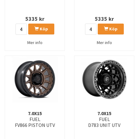
5335
kr
5335
kr
Köp
Köp
Mer info
Mer info
7.0X15
7.0X15
FUEL
FUEL
FV866 PISTON UTV
D783 UNIT UTV