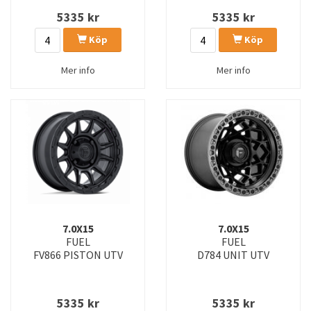
5335
kr
5335
kr
Köp
Köp
Mer info
Mer info
7.0X15
7.0X15
FUEL
FUEL
FV866 PISTON UTV
D784 UNIT UTV
5335
kr
5335
kr