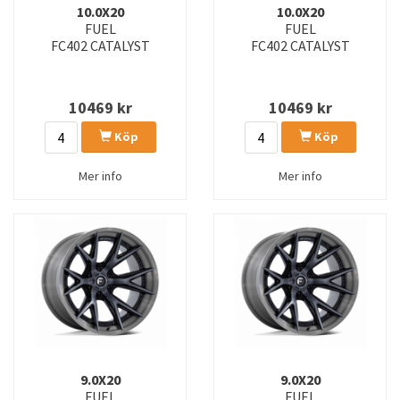
10.0X20
10.0X20
FUEL
FUEL
FC402 CATALYST
FC402 CATALYST
10469
kr
10469
kr
Köp
Köp
Mer info
Mer info
9.0X20
9.0X20
FUEL
FUEL