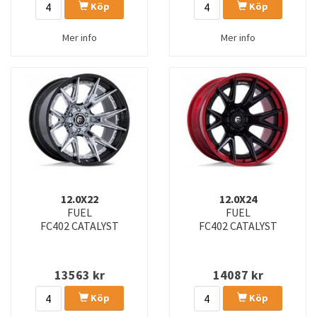
Köp
Köp
Mer info
Mer info
12.0X22
12.0X24
FUEL
FUEL
FC402 CATALYST
FC402 CATALYST
13563
kr
14087
kr
Köp
Köp