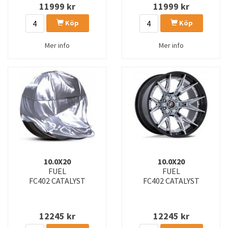
11999
kr
11999
kr
Köp
Köp
Mer info
Mer info
10.0X20
10.0X20
FUEL
FUEL
FC402 CATALYST
FC402 CATALYST
12245
kr
12245
kr