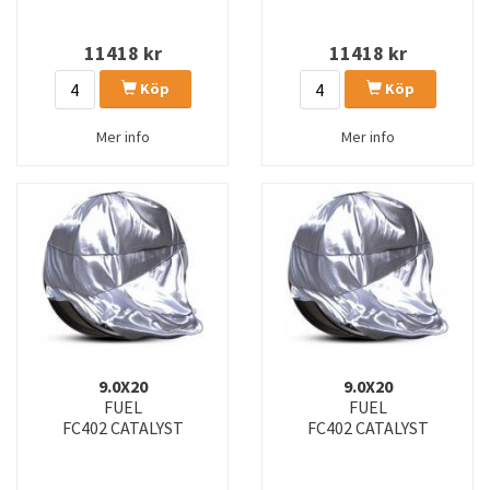
11418
kr
11418
kr
Köp
Köp
Mer info
Mer info
9.0X20
9.0X20
FUEL
FUEL
FC402 CATALYST
FC402 CATALYST