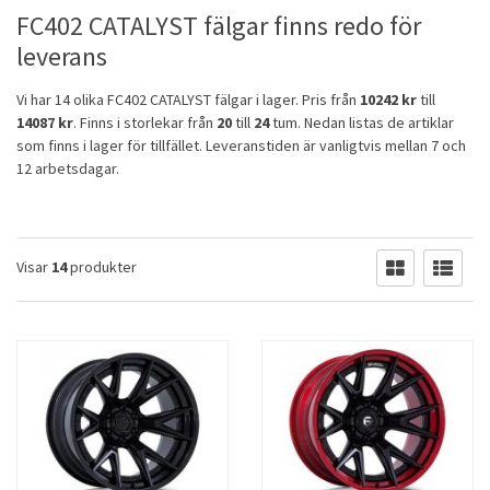
FC402 CATALYST fälgar finns redo för
leverans
Vi har 14 olika FC402 CATALYST fälgar i lager. Pris från
10242 kr
till
14087 kr
. Finns i storlekar från
20
till
24
tum. Nedan listas de artiklar
som finns i lager för tillfället. Leveranstiden är vanligtvis mellan 7 och
12 arbetsdagar.
Visar
14
produkter