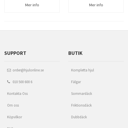
Mer info
Mer info
SUPPORT
BUTIK
order@hjulonline.se
Kompletta hjul
010 500 600 6
Fälgar
Kontakta Oss
Sommardäck
Om oss
Friktionsdäck
Köpvilkor
Dubbdäck