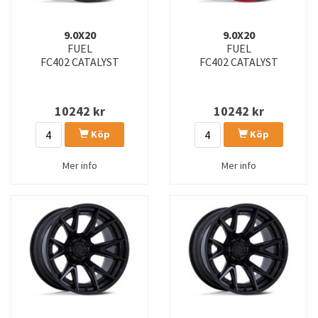
9.0X20
9.0X20
FUEL
FUEL
FC402 CATALYST
FC402 CATALYST
10242
kr
10242
kr
Köp
Köp
Mer info
Mer info