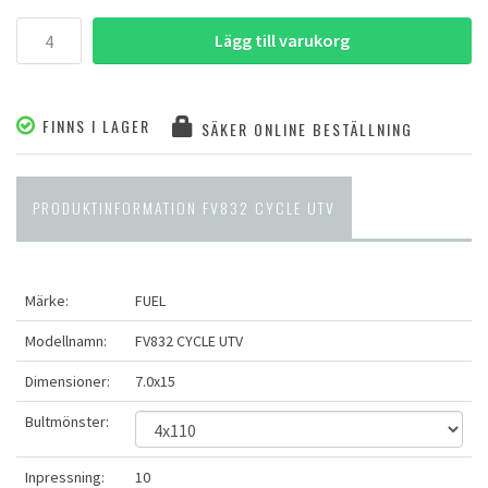
Lägg till varukorg
FINNS I LAGER
SÄKER ONLINE BESTÄLLNING
PRODUKTINFORMATION FV832 CYCLE UTV
Märke:
FUEL
Modellnamn:
FV832 CYCLE UTV
Dimensioner:
7.0x15
Bultmönster:
Inpressning:
10