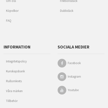
Om oss
Friktionsdäck
Köpvilkor
Dubbdäck
FAQ
INFORMATION
SOCIALA MEDIER
Integritetspolicy
Facebook
Kunskapsbank
Instagram
Rullomkrets
Youtube
Våra märken
Tillbehör