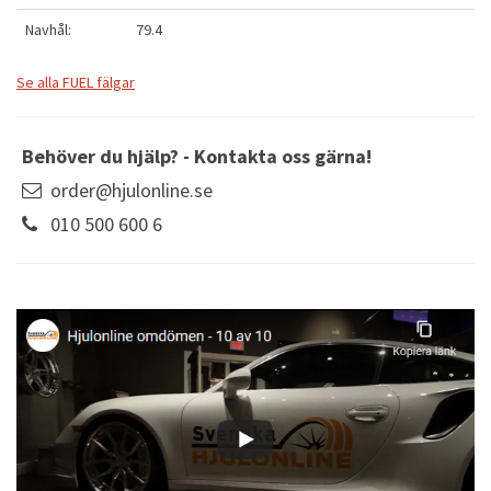
Navhål:
79.4
Se alla FUEL fälgar
Behöver du hjälp? - Kontakta oss gärna!
order@hjulonline.se
010 500 600 6