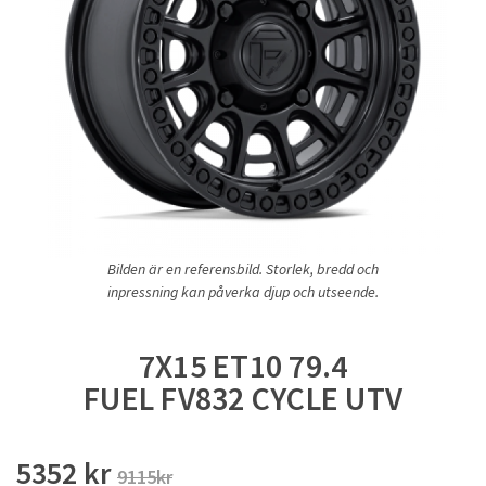
Bilden är en referensbild. Storlek, bredd och
inpressning kan påverka djup och utseende.
7X15 ET10 79.4
FUEL FV832 CYCLE UTV
5352 kr
9115kr