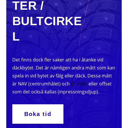
TER /
BULTCIRKE
L
Det finns dock fler saker att ha i åtanke vid
däckbytet. Det är nämligen andra mått som kan
spela in vid bytet av fälg eller däck. Dessa mått
är NAV (centrumhålet) och
ET mått
eller offset
som det också kallas (inpressningsdjup).
Boka tid