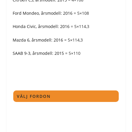
Ford Mondeo, årsmodell: 2016
= 5×108
Honda Civic, årsmodell: 2016
= 5×114,3
Mazda 6, årsmodell: 2016
= 5×114,3
SAAB 9-3, årsmodell: 2015
= 5×110
VÄLJ FORDON