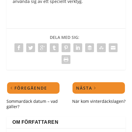
använda sig av ett speciellt verktyg.
DELA MED SIG:
FÖREGÅENDE
NÄSTA
Sommardäck datum – vad
När kom vinterdäckslagen?
gäller?
OM FÖRFATTAREN