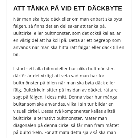
ATT TÄNKA PÅ VID ETT DÄCKBYTE
När man ska byta däck eller om man enbart ska byta
fälgen, så finns det en del saker att tänka på.
Bultcirkel eller bultmönster, som det också kallas, är
en viktig del att ha koll på. Detta är ett begrepp som
används när man ska hitta rätt fälgar eller däck till en
bil.
I stort sett alla bilmodeller har olika bultmönster,
därför är det viktigt att veta vad man har för
bultmönster på bilen när man ska byta däck eller
fälg. Bultcirkeln sitter på insidan av däcket, rättare
sagt på fälgen, i dess mitt. Denna visar hur många
bultar som ska användas, vilka i sin tur bildar en
visuell cirkel. Dessa två komponenter kallas alltså
bultcirkel alternativt bultmönster. Mäter man
diagonalen på denna cirkel så får man fram måttet
på bultcirkeln. För att mäta detta själv så ska man