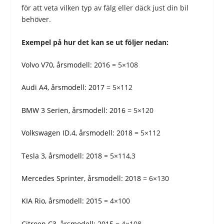
för att veta vilken typ av fälg eller däck just din bil
behöver.
Exempel på hur det kan se ut följer nedan:
Volvo V70, årsmodell: 2016
= 5×108
Audi A4, årsmodell: 2017
= 5×112
BMW 3 Serien, årsmodell: 2016
= 5×120
Volkswagen ID.4, årsmodell: 2018
= 5×112
Tesla 3, årsmodell: 2018
= 5×114,3
Mercedes Sprinter, årsmodell: 2018
= 6×130
KIA Rio, årsmodell: 2015
= 4×100
Citroen C3, årsmodell: 2015
= 4×108