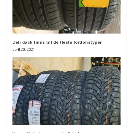
Deli däck finns till de flesta fordonstyper
april 20, 2021