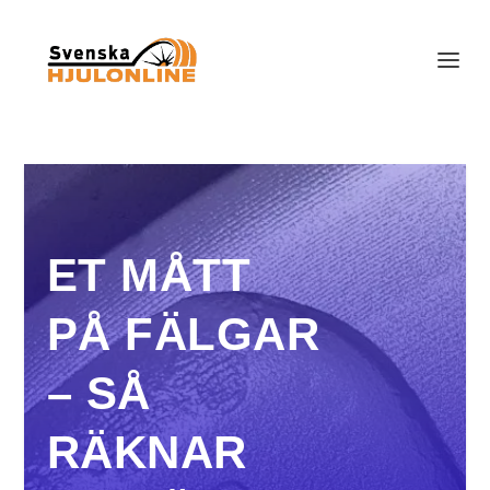
ET MÅTT
PÅ FÄLGAR
– SÅ
RÄKNAR