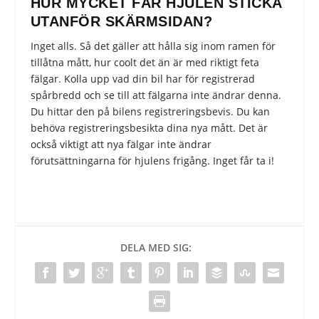
HUR MYCKET FÅR HJULEN STICKA
UTANFÖR SKÄRMSIDAN?
Inget alls. Så det gäller att hålla sig inom ramen för
tillåtna mått, hur coolt det än är med riktigt feta
fälgar. Kolla upp vad din bil har för registrerad
spårbredd och se till att fälgarna inte ändrar denna.
Du hittar den på bilens registreringsbevis. Du kan
behöva registreringsbesikta dina nya mått. Det är
också viktigt att nya fälgar inte ändrar
förutsättningarna för hjulens frigång. Inget får ta i!
DELA MED SIG: