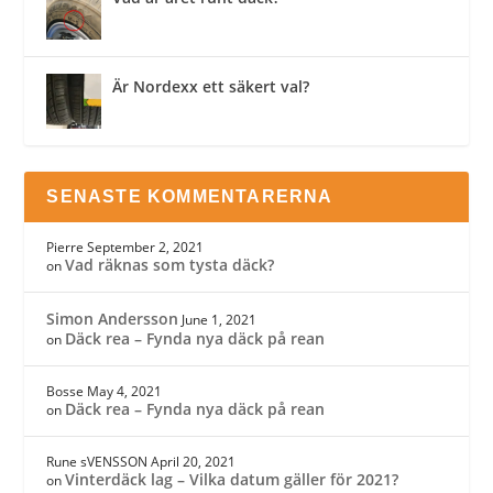
Är Nordexx ett säkert val?
SENASTE KOMMENTARERNA
Pierre
September 2, 2021
Vad räknas som tysta däck?
on
Simon Andersson
June 1, 2021
Däck rea – Fynda nya däck på rean
on
Bosse
May 4, 2021
Däck rea – Fynda nya däck på rean
on
Rune sVENSSON
April 20, 2021
Vinterdäck lag – Vilka datum gäller för 2021?
on