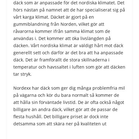
däck som är anpassade för det nordiska klimatet. Det
hörs nästan på namnet att de har specialiserat sig på
vårt karga klimat. Däcket är gjort på en
gummiblandning från Norden, vilket gör att
råvarorna kommer ifrån samma klimat som de
användas i. Det kommer att öka livslängden på
däcken. Vårt nordiska klimat är väldigt hårt mot däck
generellt sett och därför är det bra att ha anpassade
däck. Det är framförallt de stora skillnaderna i
temperatur och havssaltet i luften som gör att däcken
tar stryk.
Nordexx har däck som ger dig många problemfria mil
på vägarna och kör du bara normalt så kommer de
att hålla sin förväntade livstid. De är ofta också något
billigare än andra däck, vilket gör att de passar de
flesta hushåll. Det billigare priset är dock inte
detsamma som att skära ner på kvaliteten ut