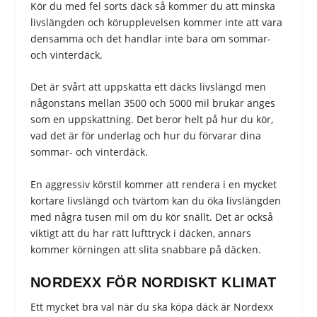
Kör du med fel sorts däck så kommer du att minska
livslängden och körupplevelsen kommer inte att vara
densamma och det handlar inte bara om sommar-
och vinterdäck.
Det är svårt att uppskatta ett däcks livslängd men
någonstans mellan 3500 och 5000 mil brukar anges
som en uppskattning. Det beror helt på hur du kör,
vad det är för underlag och hur du förvarar dina
sommar- och vinterdäck.
En aggressiv körstil kommer att rendera i en mycket
kortare livslängd och tvärtom kan du öka livslängden
med några tusen mil om du kör snällt. Det är också
viktigt att du har rätt lufttryck i däcken, annars
kommer körningen att slita snabbare på däcken.
NORDEXX FÖR NORDISKT KLIMAT
Ett mycket bra val när du ska köpa däck är Nordexx