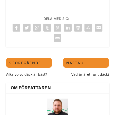
DELA MED SIG:
FÖREGÅENDE
NÄSTA
Vilka volvo däck är bäst?
Vad är året runt däck?
OM FÖRFATTAREN