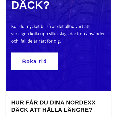
DÄCK?
Kör du mycket bil så är det alltid värt att
verkligen kolla upp vilka slags däck du använder
och ifall de är rätt för dig.
Boka tid
HUR FÅR DU DINA NORDEXX
DÄCK ATT HÅLLA LÄNGRE?