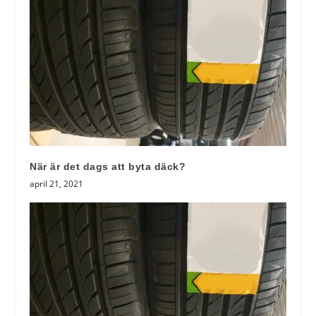
När är det dags att byta däck?
april 21, 2021