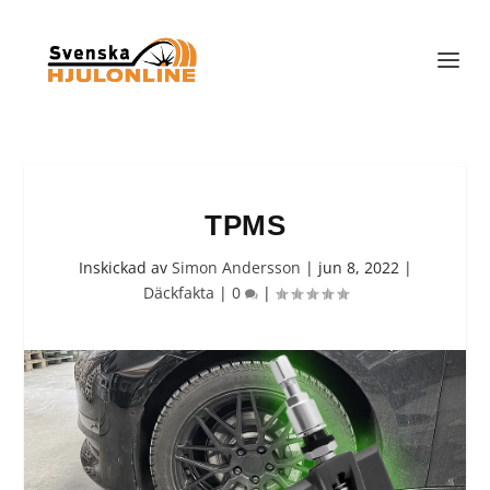
TPMS
Inskickad av
Simon Andersson
|
jun 8, 2022
|
Däckfakta
|
0
|