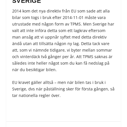
SVERIGE
2014 kom det nya direktiv från EU som sade att alla
bilar som togs i bruk efter 2014-11-01 måste vara
utrustade med någon form av TPMS. Men Sverige har
valt att inte införa detta som ett lagkrav eftersom
man ansåg att vi uppnår syftet med detta direktiv
ändå utan att tillsätta någon ny lag. Detta tack vare
att, som vi nämnde tidigare, vi byter mellan sommar
och vinterdäck två gånger per år. Att TPMS saknas är
således inte heller något som du kan få nedslag på
när du besiktigar bilen.
EU kravet gäller alltså – men när bilen tas i bruk i
Sverige, dvs när påställning sker för första gången, så
tar nationella regler över.