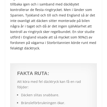
tillbaka igen och i samband med däckbytet
kontrollerar de flesta ringtrycket. Men i länder som
Spanien, Tyskland och till och med England så är det
inte ovanligt att däcken sitter monterade på bilen
några år i taget och då är det ingen självklarhet att
kontroll av ringtryck sker regelbundet. En stor studie
utförd i England visade att så mycket som 90%(!) av
fordonen på vägarna i Storbritannien körde runt med
felaktigt däcktryck.
FAKTA RUTA:
Att köra med fel däcktryck kan få en rad
följder:
Däcken slitas snabbare.
Bränsleförbrukningen ökar.