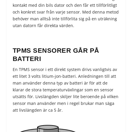
kontakt med din bils dator och den får ett tillförlitligt
och konkret svar från varje sensor. Med denna metod
behöver man alltså inte tillförlita sig på en uträkning
utan datorn får direkta värden.
TPMS SENSORER GÅR PÅ
BATTERI
En TPMS sensor i ett direkt system drivs vanligtvis av
ett litet 3 volts litium-jon-batteri. Anledningen till att
man använder denna typ av batteri är för att de
klarar de stora temperaturväxlingar som en sensor
utsätts för. Livslängden skiljer lite beroende på vilken
sensor man använder men i regel brukar man säga
att livslängden är ca 5 år.