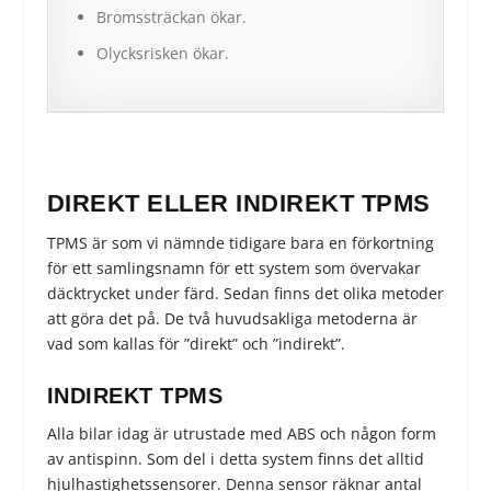
Bromssträckan ökar.
Olycksrisken ökar.
DIREKT ELLER INDIREKT TPMS
TPMS är som vi nämnde tidigare bara en förkortning
för ett samlingsnamn för ett system som övervakar
däcktrycket under färd. Sedan finns det olika metoder
att göra det på. De två huvudsakliga metoderna är
vad som kallas för ”direkt” och ”indirekt”.
INDIREKT TPMS
Alla bilar idag är utrustade med ABS och någon form
av antispinn. Som del i detta system finns det alltid
hjulhastighetssensorer. Denna sensor räknar antal