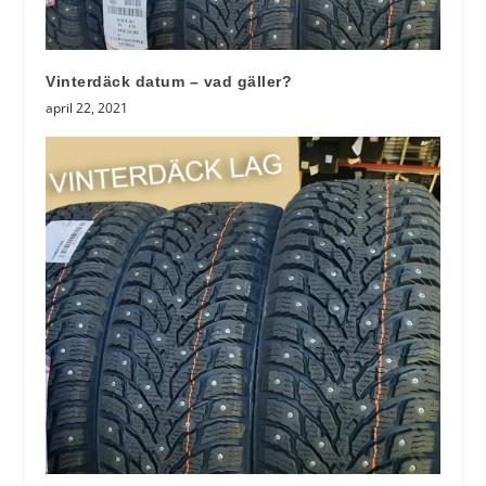
Vinterdäck datum – vad gäller?
april 22, 2021