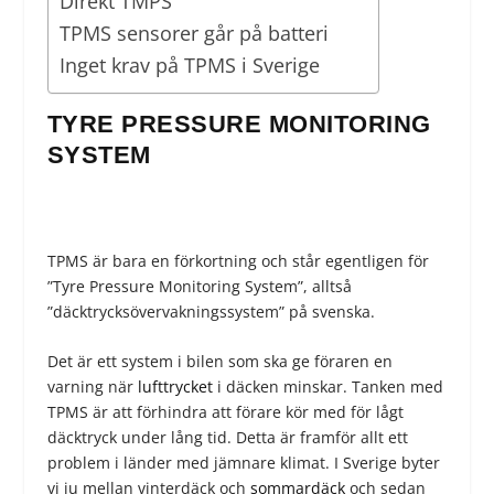
Direkt TMPS
TPMS sensorer går på batteri
Inget krav på TPMS i Sverige
TYRE PRESSURE MONITORING
SYSTEM
TPMS är bara en förkortning och står egentligen för
”Tyre Pressure Monitoring System”, alltså
”däcktrycksövervakningssystem” på svenska.
Det är ett system i bilen som ska ge föraren en
varning när
lufttrycket
i däcken minskar. Tanken med
TPMS är att förhindra att förare kör med för lågt
däcktryck under lång tid. Detta är framför allt ett
problem i länder med jämnare klimat. I Sverige byter
vi ju mellan vinterdäck och
sommardäck
och sedan