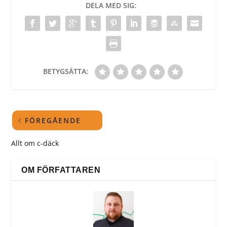
DELA MED SIG:
BETYGSÄTTA:
FÖREGÅENDE
Allt om c-däck
OM FÖRFATTAREN