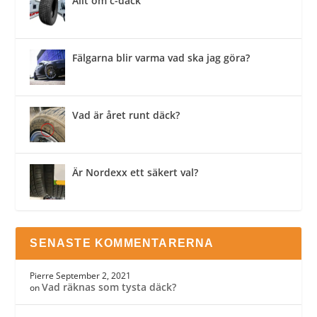
Allt om c-däck
Fälgarna blir varma vad ska jag göra?
Vad är året runt däck?
Är Nordexx ett säkert val?
SENASTE KOMMENTARERNA
Pierre
September 2, 2021
Vad räknas som tysta däck?
on