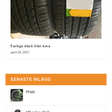
Farliga däck från kina
april 20, 2021
SENASTE INLÄGG
TPMS