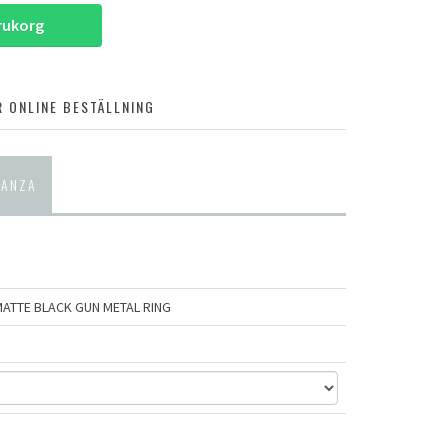
arukorg
 ONLINE BESTÄLLNING
 ANZA
MATTE BLACK GUN METAL RING