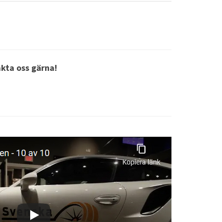
akta oss gärna!