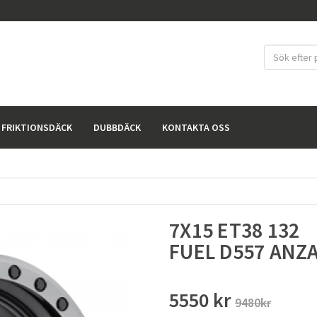
FRIKTIONSDÄCK
DUBBDÄCK
KONTAKTA OSS
7X15 ET38 132
FUEL D557 ANZ
5550 kr
9480kr