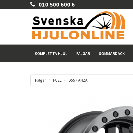
010 500 600 6
KOMPLETTA HJUL
FÄLGAR
SOMMARDÄCK
Fälgar
FUEL
D557 ANZA