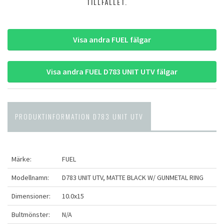
TILLFÄLLET.
Visa andra FUEL fälgar
Visa andra FUEL D783 UNIT UTV fälgar
PRODUKTINFORMATION D783 UNIT UTV
Märke:
FUEL
Modellnamn:
D783 UNIT UTV, MATTE BLACK W/ GUNMETAL RING
Dimensioner:
10.0x15
Bultmönster:
N/A