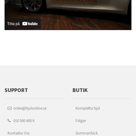
SUPPORT
BUTIK
order@hjulonline.se
Kompletta hjul
010 500 600 6
Fälgar
Kontakta Oss
Sommardäck