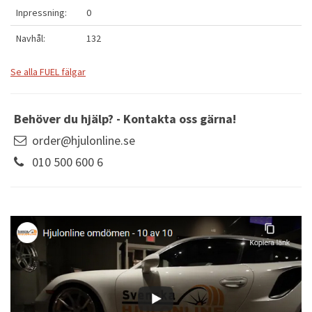
Inpressning:
0
Navhål:
132
Se alla FUEL fälgar
Behöver du hjälp? - Kontakta oss gärna!
order@hjulonline.se
010 500 600 6