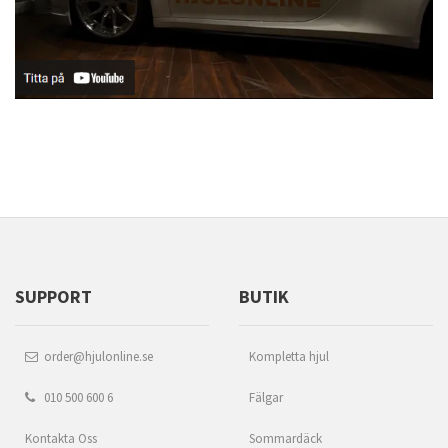
SUPPORT
BUTIK
order@hjulonline.se
Kompletta hjul
010 500 600 6
Fälgar
Kontakta Oss
Sommardäck