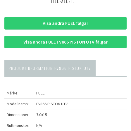
TILLFÄLLET.
Visa andra FUEL fälgar
Visa andra FUEL FV866 PISTON UTV fälgar
PRODUKTINFORMATION FV866 PISTON UTV
Märke:
FUEL
Modellnamn:
FV866 PISTON UTV
Dimensioner:
7.0x15
Bultmönster:
N/A