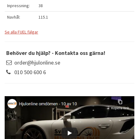
Inpressning:
38
Navhål:
115.1
Se alla FUEL fälgar
Behöver du hjälp? - Kontakta oss gärna!
order@hjulonline.se
010 500 600 6