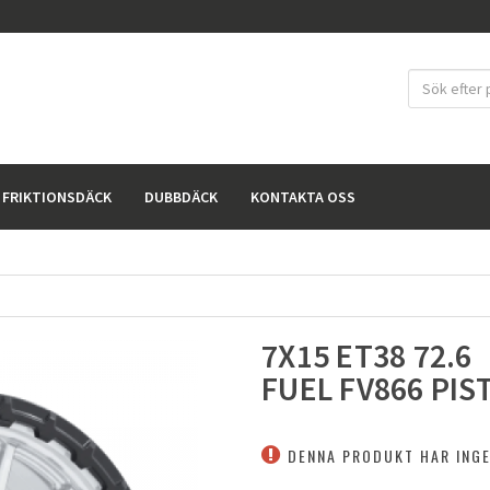
FRIKTIONSDÄCK
DUBBDÄCK
KONTAKTA OSS
7X15 ET38 72.6
FUEL FV866 PIS
DENNA PRODUKT HAR INGE