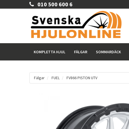
010 500 600 6
KOMPLETTA HJUL
FÄLGAR
SOMMARDÄCK
Fälgar
FUEL
FV866 PISTON UTV