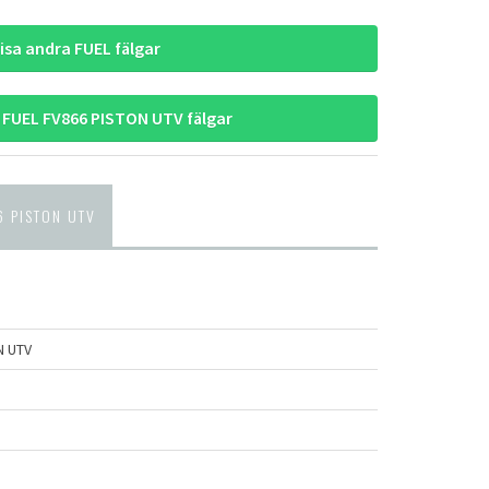
isa andra FUEL fälgar
 FUEL FV866 PISTON UTV fälgar
 PISTON UTV
N UTV