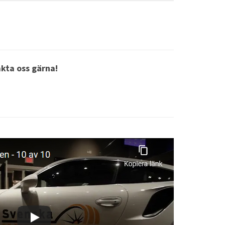
akta oss gärna!