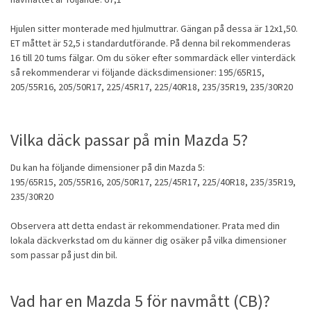
Hjulen sitter monterade med hjulmuttrar. Gängan på dessa är 12x1,50.
ET måttet är 52,5 i standardutförande. På denna bil rekommenderas
16 till 20 tums fälgar. Om du söker efter
sommardäck
eller vinterdäck
så rekommenderar vi följande däcksdimensioner: 195/65R15,
205/55R16, 205/50R17, 225/45R17, 225/40R18, 235/35R19, 235/30R20
Vilka däck passar på min Mazda 5?
Du kan ha följande dimensioner på din Mazda 5:
195/65R15, 205/55R16, 205/50R17, 225/45R17, 225/40R18, 235/35R19,
235/30R20
Observera att detta endast är rekommendationer. Prata med din
lokala däckverkstad om du känner dig osäker på vilka dimensioner
som passar på just din bil.
Vad har en Mazda 5 för navmått (CB)?