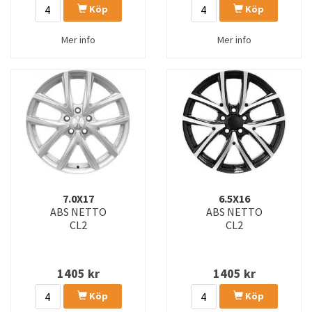
Köp
Köp
Mer info
Mer info
7.0X17
6.5X16
ABS NETTO
ABS NETTO
CL2
CL2
1405
kr
1405
kr
Köp
Köp