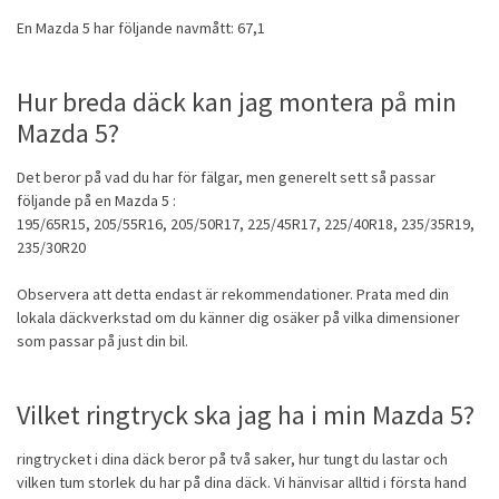
En Mazda 5 har följande navmått: 67,1
Hur breda däck kan jag montera på min
Mazda 5?
Det beror på vad du har för fälgar, men generelt sett så passar
följande på en Mazda 5 :
195/65R15, 205/55R16, 205/50R17, 225/45R17, 225/40R18, 235/35R19,
235/30R20
Observera att detta endast är rekommendationer. Prata med din
lokala däckverkstad om du känner dig osäker på vilka dimensioner
som passar på just din bil.
Vilket ringtryck ska jag ha i min Mazda 5?
ringtrycket i dina däck beror på två saker, hur tungt du lastar och
vilken tum storlek du har på dina däck. Vi hänvisar alltid i första hand