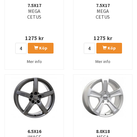
7.5X17
7.5X17
MEGA
MEGA
CETUS
CETUS
1275
kr
1275
kr
Köp
Köp
Mer info
Mer info
6.5X16
8.0X18