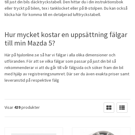
till just din bils däcktryckstabell. Den hittar du i din instruktionsbok
eller tryckt på bilen, tex i tanklocket eller på B-stolpen. Du kan också
klicka här för komma till en
detaljerad lufttryckstabell
.
Hur mycket kostar en uppsättning fälgar
till min Mazda 5?
Här på hjulonline.se så har vi fälgar i alla olika dimensioner och
utföranden. För att se vilka fälgar som passar på just din bil
så
rekommenderar vi att du går till vår fälgsida
och söker fram din bil
med hjälp av registreringsnumret. Där ser du även exakta priser samt
leveranstid på respektive fälg
Visar
439
produkter