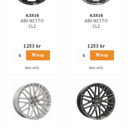
6.5X16
6.5X16
ABS NETTO
ABS NETTO
CL2
CL2
1253
kr
1253
kr
Köp
Köp
Mer info
Mer info