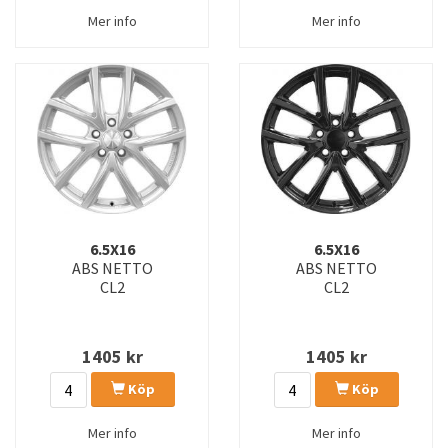
Mer info
Mer info
6.5X16
6.5X16
ABS NETTO
ABS NETTO
CL2
CL2
1405
kr
1405
kr
Köp
Köp
Mer info
Mer info