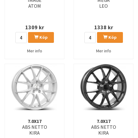
IMAGE
MEGA
ATOM
LEO
1309
kr
1338
kr
Köp
Köp
Mer info
Mer info
7.0X17
7.0X17
ABS NETTO
ABS NETTO
KIRA
KIRA