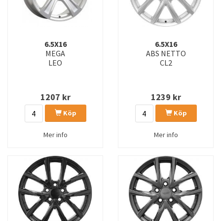
6.5X16
6.5X16
MEGA
ABS NETTO
LEO
CL2
1207
kr
1239
kr
Köp
Köp
Mer info
Mer info