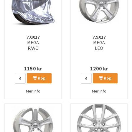
7.0X17
7.5X17
MEGA
MEGA
PAVO
LEO
1150
kr
1200
kr
Köp
Köp
Mer info
Mer info