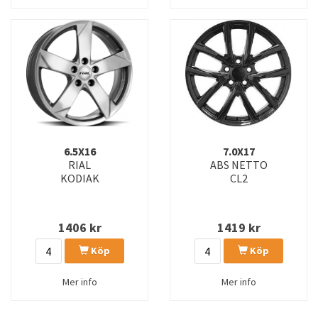
6.5X16
7.0X17
RIAL
ABS NETTO
KODIAK
CL2
1406
kr
1419
kr
Köp
Köp
Mer info
Mer info