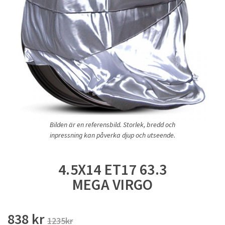
Bilden är en referensbild. Storlek, bredd och
inpressning kan påverka djup och utseende.
4.5X14 ET17 63.3
MEGA VIRGO
838 kr
1235kr