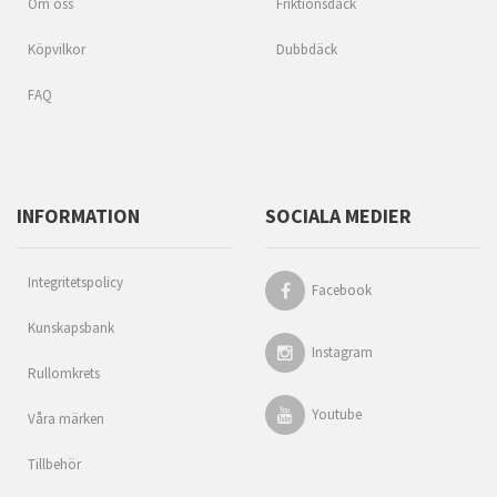
Om oss
Friktionsdäck
Köpvilkor
Dubbdäck
FAQ
INFORMATION
SOCIALA MEDIER
Integritetspolicy
Facebook
Kunskapsbank
Instagram
Rullomkrets
Youtube
Våra märken
Tillbehör