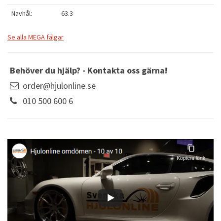
Navhål:
63.3
Se alla MEGA fälgar
Behöver du hjälp? - Kontakta oss gärna!
order@hjulonline.se
010 500 600 6