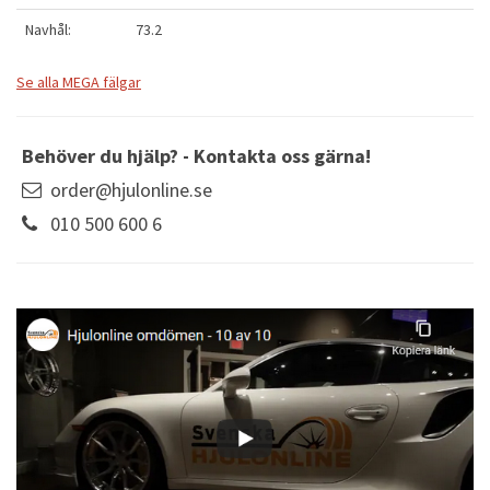
Navhål:
73.2
Se alla MEGA fälgar
Behöver du hjälp? - Kontakta oss gärna!
order@hjulonline.se
010 500 600 6