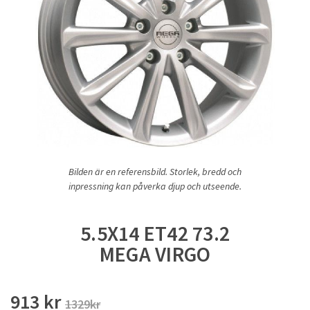
Bilden är en referensbild. Storlek, bredd och
inpressning kan påverka djup och utseende.
5.5X14 ET42 73.2
MEGA VIRGO
913 kr
1329kr