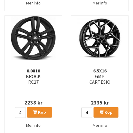
Mer info
Mer info
8.0X18
6.5X16
BROCK
GMP
RC27
CARTESIO
2238
kr
2335
kr
Köp
Köp
Mer info
Mer info