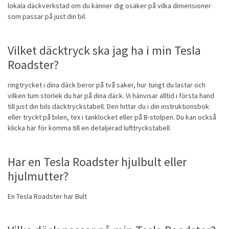
lokala däckverkstad om du känner dig osäker på vilka dimensioner
som passar på just din bil.
Vilket däcktryck ska jag ha i min Tesla
Roadster?
ringtrycket i dina däck beror på två saker, hur tungt du lastar och
vilken tum storlek du har på dina däck. Vi hänvisar alltid i första hand
till just din bils däcktryckstabell. Den hittar du i din instruktionsbok
eller tryckt på bilen, tex i tanklocket eller på B-stolpen. Du kan också
klicka här för komma till en
detaljerad lufttryckstabell
.
Har en Tesla Roadster hjulbult eller
hjulmutter?
En Tesla Roadster har Bult