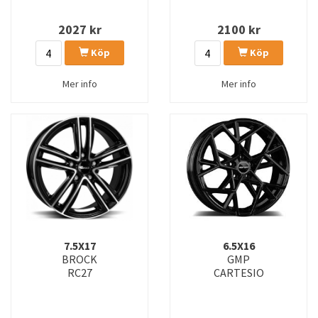
2027
kr
2100
kr
Köp
Köp
Mer info
Mer info
7.5X17
6.5X16
BROCK
GMP
RC27
CARTESIO