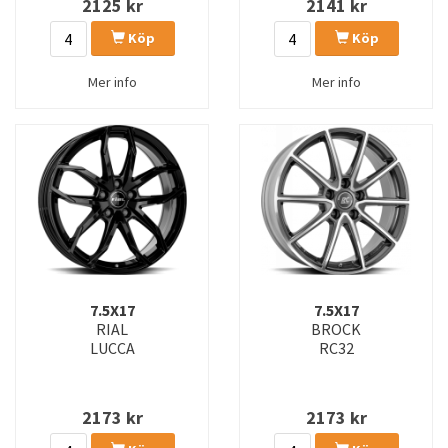
2125
kr
2141
kr
Köp
Köp
Mer info
Mer info
7.5X17
7.5X17
RIAL
BROCK
LUCCA
RC32
2173
kr
2173
kr