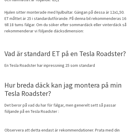
Hjulen sitter monterade med hjulbultar. Gängan på dessa är 12x1,50.
ET måttet är 25 i standardutförande. På denna bil rekommenderas 16
till 18 tums fälgar. Om du söker efter
sommardäck
eller vinterdäck så
rekommenderar vi följande däcksdimension:
Vad är standard ET på en Tesla Roadster?
En Tesla Roadster har inpressning 25 som standard
Hur breda däck kan jag montera på min
Tesla Roadster?
Det beror på vad du har för fälgar, men generelt sett så passar
följande på en Tesla Roadster :
Observera att detta endast är rekommendationer. Prata med din