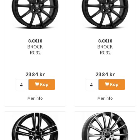
8.0X18
8.0X18
BROCK
BROCK
RC32
RC32
2384
kr
2384
kr
Köp
Köp
Mer info
Mer info