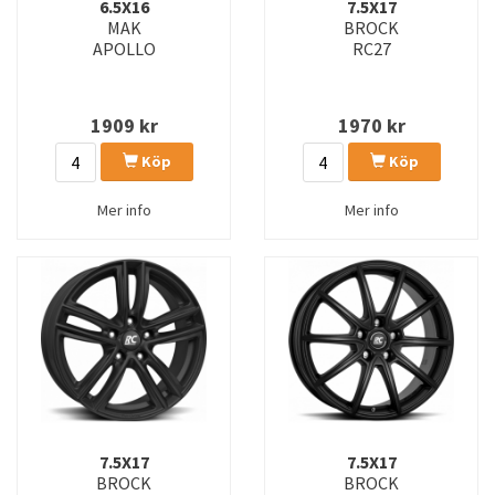
6.5X16
7.5X17
MAK
BROCK
APOLLO
RC27
1909
kr
1970
kr
Köp
Köp
Mer info
Mer info
7.5X17
7.5X17
BROCK
BROCK