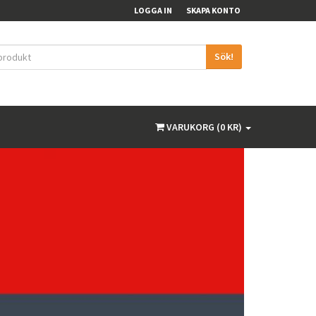
LOGGA IN
SKAPA KONTO
Sök!
VARUKORG (0 KR)