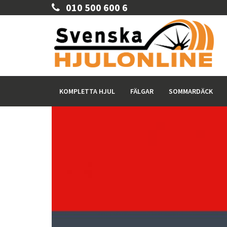
010 500 600 6
KOMPLETTA HJUL
FÄLGAR
SOMMARDÄCK