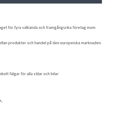
etaget för fyra välkända och framgångsrika företag inom
mellan produkter och handel på den europeiska marknaden.
enkelt
fälgar
för alla stilar och bilar:
r,