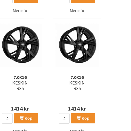
Mer info
Mer info
7.0X16
7.0X16
KESKIN
KESKIN
RS5
RS5
1414
kr
1414
kr
Köp
Köp
Mer info
Mer info