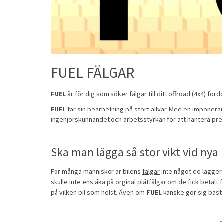
FUEL FÄLGAR
FUEL
är för dig som söker fälgar till ditt offroad (4x4) fo
FUEL
tar sin bearbetning på stort allvar. Med en imponer
ingenjörskunnandet och arbetsstyrkan för att hantera pre
Ska man lägga så stor vikt vid nya
För många människor är bilens
fälgar
inte något de lägger 
skulle inte ens åka på orginal plåtfälgar om de fick betalt
på vilken bil som helst. Även om
FUEL
kanske gör sig bäs