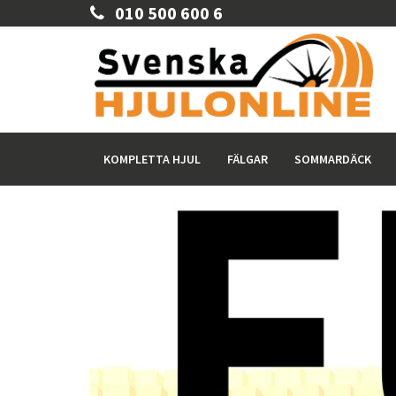
010 500 600 6
KOMPLETTA HJUL
FÄLGAR
SOMMARDÄCK