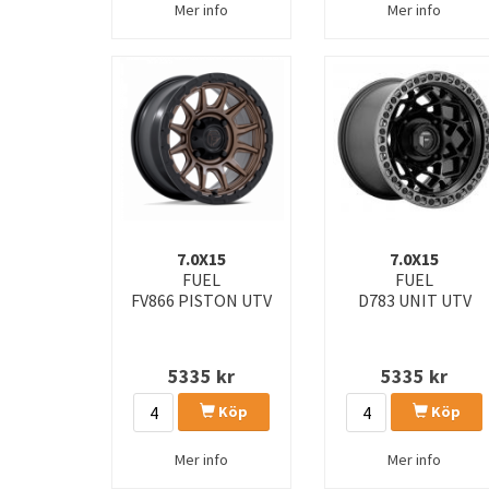
Mer info
Mer info
7.0X15
7.0X15
FUEL
FUEL
FV866 PISTON UTV
D783 UNIT UTV
5335
kr
5335
kr
Köp
Köp
Mer info
Mer info