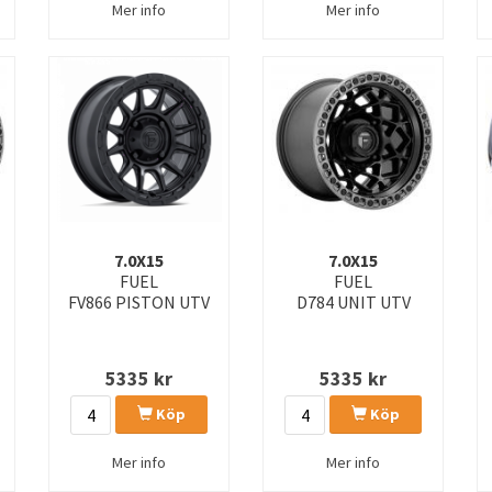
Mer info
Mer info
7.0X15
7.0X15
FUEL
FUEL
FV866 PISTON UTV
D784 UNIT UTV
5335
kr
5335
kr
Köp
Köp
Mer info
Mer info