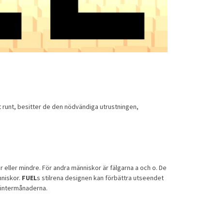
 runt, besitter de den nödvändiga utrustningen,
r eller mindre. För andra människor är fälgarna a och o. De
nniskor.
FUEL
s stilrena designen kan förbättra utseendet
vintermånaderna.