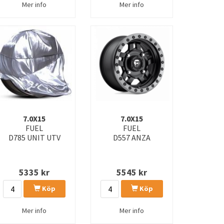
Mer info
Mer info
7.0X15
7.0X15
FUEL
FUEL
D785 UNIT UTV
D557 ANZA
5335
kr
5545
kr
Köp
Köp
Mer info
Mer info