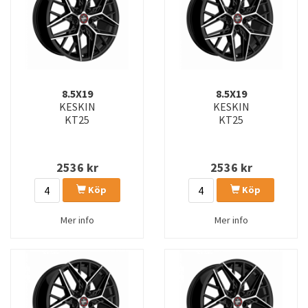
8.5X19
8.5X19
KESKIN
KESKIN
KT25
KT25
2536
kr
2536
kr
Köp
Köp
Mer info
Mer info