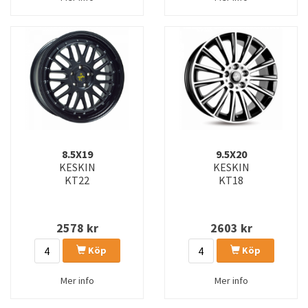
8.5X19
9.5X20
KESKIN
KESKIN
KT22
KT18
2578
kr
2603
kr
Köp
Köp
Mer info
Mer info