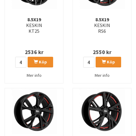
8.5X19
8.5X19
KESKIN
KESKIN
KT25
RS6
2536
kr
2550
kr
Köp
Köp
Mer info
Mer info