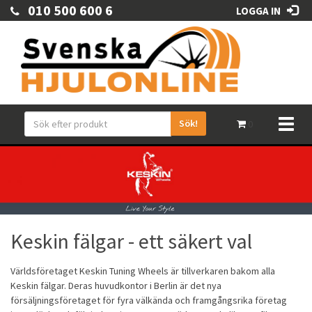
010 500 600 6
LOGGA IN
Sök!
Toggl
0
naviga
Keskin fälgar - ett säkert val
Världsföretaget Keskin Tuning Wheels är tillverkaren bakom alla
Keskin
fälgar
. Deras huvudkontor i Berlin är det nya
försäljningsföretaget för fyra välkända och framgångsrika företag