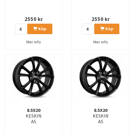
2550
kr
2550
kr
Köp
Köp
Mer info
Mer info
8.5X20
8.5X20
KESKIN
KESKIN
A5
A5