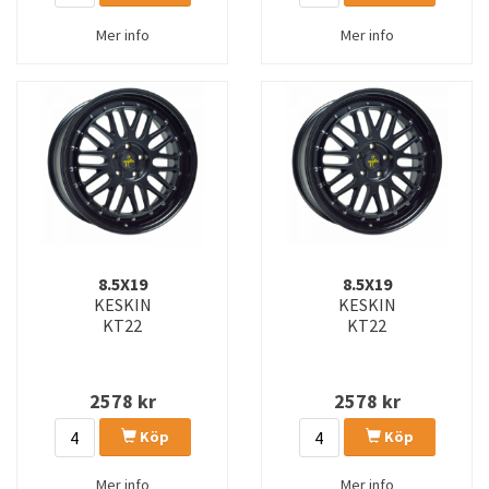
Mer info
Mer info
8.5X19
8.5X19
KESKIN
KESKIN
KT22
KT22
2578
kr
2578
kr
Köp
Köp
Mer info
Mer info