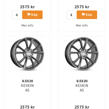
2575
kr
2575
kr
Köp
Köp
Mer info
Mer info
8.5X20
8.5X20
KESKIN
KESKIN
A5
A5
2575
kr
2575
kr