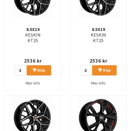
8.5X19
8.5X19
KESKIN
KESKIN
KT25
KT25
2536
kr
2536
kr
Köp
Köp
Mer info
Mer info