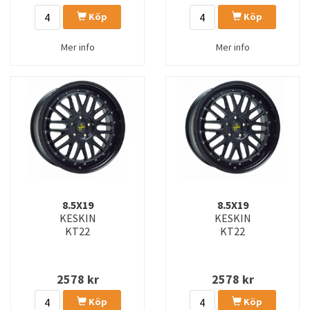
Köp
Köp
Mer info
Mer info
8.5X19
8.5X19
KESKIN
KESKIN
KT22
KT22
2578
kr
2578
kr
Köp
Köp