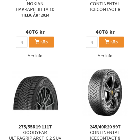
NOKIAN
CONTINENTAL
HAKKAPELIITTA 10
ICECONTACT 8
TILLV. ÅR: 2024
4076
kr
4078
kr
Köp
Köp
Mer info
Mer info
275/55R19 111T
245/40R20 99T
GOODYEAR
CONTINENTAL
ULTRAGRIP ARCTIC 2 SUV
ICECONTACT 8