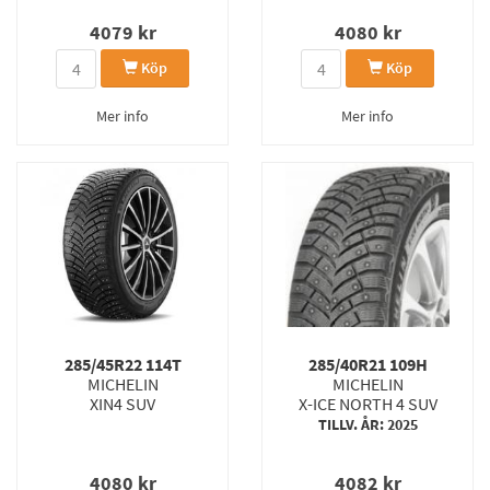
4079
kr
4080
kr
Köp
Köp
Mer info
Mer info
285/45R22 114T
285/40R21 109H
MICHELIN
MICHELIN
XIN4 SUV
X-ICE NORTH 4 SUV
TILLV. ÅR: 2025
4080
kr
4082
kr