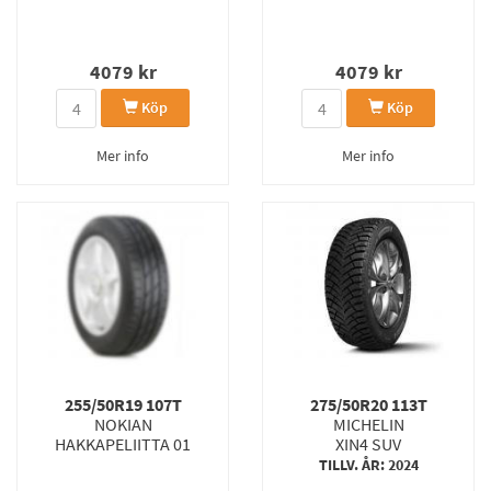
4079
kr
4079
kr
Köp
Köp
Mer info
Mer info
255/50R19 107T
275/50R20 113T
NOKIAN
MICHELIN
HAKKAPELIITTA 01
XIN4 SUV
TILLV. ÅR: 2024