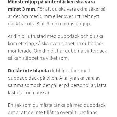
Mönsterdjup på vinterdäcken ska vara
minst 3 mm
. För att du ska vara extra säker så
är det bra med 5 mm eller över. Ett helt nytt
däck har ofta 8 till 9 mm i mönsterdjup.
Är din bil utrustad med dubbdäck och du ska
köra ett släp, så ska även släpet ha dubbdäck
monterade. Om din bil har dubbfria vinterdäck
så kan släppet ha vilket som.
Du får inte blanda
dubbfria däck med
dubbade däck på bilen. Alla fyra ska vara av
samma sort och det gäller på personbilar, lätta
lastbilar och bussar.
En sak som du måste tänka på med dubbdäck,
det är att de inte tillåtna överallt. Det finns