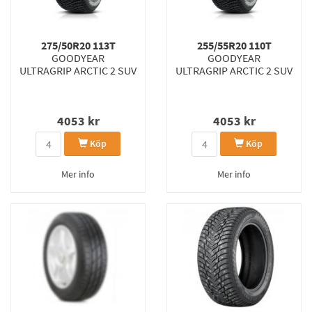
275/50R20 113T
255/55R20 110T
GOODYEAR
GOODYEAR
ULTRAGRIP ARCTIC 2 SUV
ULTRAGRIP ARCTIC 2 SUV
4053
kr
4053
kr
Köp
Köp
Mer info
Mer info