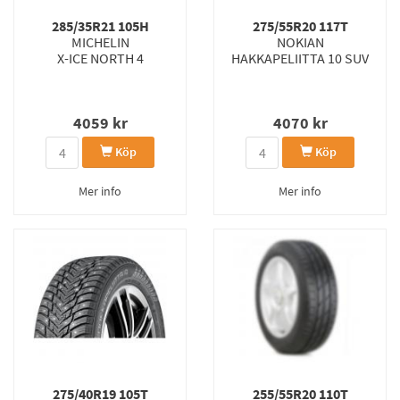
285/35R21 105H
275/55R20 117T
MICHELIN
NOKIAN
X-ICE NORTH 4
HAKKAPELIITTA 10 SUV
4059
kr
4070
kr
Köp
Köp
Mer info
Mer info
275/40R19 105T
255/55R20 110T