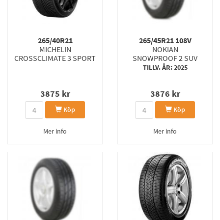
265/40R21
265/45R21 108V
MICHELIN
NOKIAN
CROSSCLIMATE 3 SPORT
SNOWPROOF 2 SUV
TILLV. ÅR: 2025
3875
kr
3876
kr
Köp
Köp
Mer info
Mer info