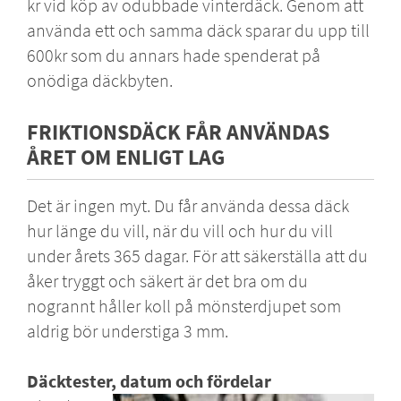
kr vid köp av odubbade vinterdäck. Genom att
använda ett och samma däck sparar du upp till
600kr som du annars hade spenderat på
onödiga däckbyten.
FRIKTIONSDÄCK FÅR ANVÄNDAS
ÅRET OM ENLIGT LAG
Det är ingen myt. Du får använda dessa däck
hur länge du vill, när du vill och hur du vill
under årets 365 dagar. För att säkerställa att du
åker tryggt och säkert är det bra om du
nogrannt håller koll på mönsterdjupet som
aldrig bör understiga 3 mm.
Däcktester, datum och fördelar