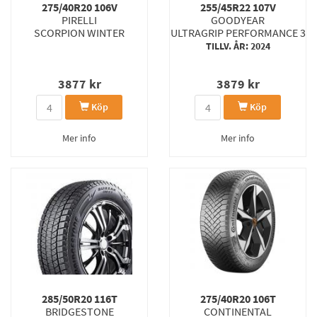
275/40R20 106V
255/45R22 107V
PIRELLI
GOODYEAR
SCORPION WINTER
ULTRAGRIP PERFORMANCE 3
TILLV. ÅR: 2024
3877
kr
3879
kr
Köp
Köp
Mer info
Mer info
285/50R20 116T
275/40R20 106T
BRIDGESTONE
CONTINENTAL