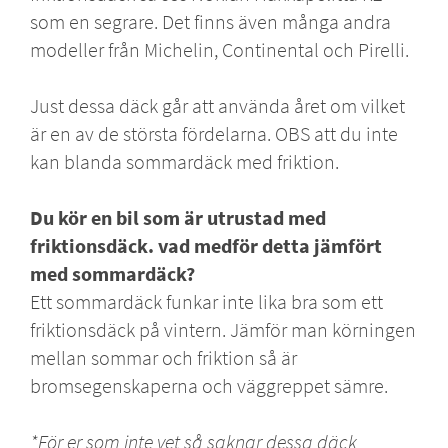
som en segrare. Det finns även många andra
modeller från Michelin, Continental och Pirelli.
Just dessa däck går att använda året om vilket
är en av de största fördelarna. OBS att du inte
kan blanda
sommardäck
med friktion.
Du kör en bil som är utrustad med
friktionsdäck. vad medför detta jämfört
med sommardäck?
Ett sommardäck funkar inte lika bra som ett
friktionsdäck på vintern. Jämför man körningen
mellan sommar och friktion så är
bromsegenskaperna och väggreppet sämre.
*För er som inte vet så saknar dessa däck