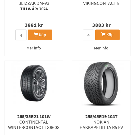
BLIZZAK DM-V3
VIKINGCONTACT 8
TILLV. ÅR: 2024
3881
kr
3883
kr
Köp
Köp
Mer info
Mer info
265/35R21 101W
255/45R19 104T
CONTINENTAL
NOKIAN
WINTERCONTACT TS860S
HAKKAPELIITTA R5 EV