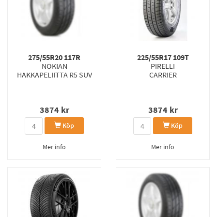
275/55R20 117R
225/55R17 109T
NOKIAN
PIRELLI
HAKKAPELIITTA R5 SUV
CARRIER
3874
kr
3874
kr
Köp
Köp
Mer info
Mer info