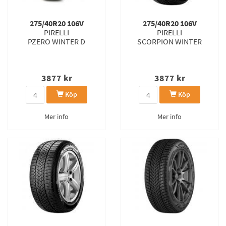
275/40R20 106V
275/40R20 106V
PIRELLI
PIRELLI
PZERO WINTER D
SCORPION WINTER
3877
kr
3877
kr
Köp
Köp
Mer info
Mer info