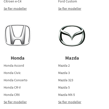
Citroen e-C4
Ford Custom
Se fler modeller
Se fler modeller
Honda
Mazda
Honda Accord
Mazda 2
Honda Civic
Mazda 3
Honda Concerto
Mazda 323
Honda CR-V
Mazda 5
Honda CRX
Mazda MX-5
Se fler modeller
Se fler modeller