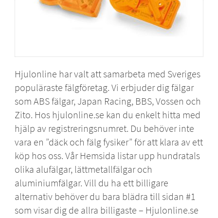
Hjulonline har valt att samarbeta med Sveriges
populäraste fälgföretag. Vi erbjuder dig fälgar
som
ABS fälgar
,
Japan Racing
,
BBS
,
Vossen
och
Zito
. Hos hjulonline.se kan du enkelt hitta med
hjälp av registreringsnumret. Du behöver inte
vara en ”däck och fälg fysiker” för att klara av ett
köp hos oss. Vår Hemsida listar upp hundratals
olika alufälgar, lättmetallfälgar och
aluminiumfälgar. Vill du ha ett billigare
alternativ behöver du bara blädra till sidan #1
som visar dig de allra billigaste – Hjulonline.se