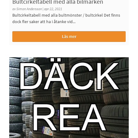
Bultcirkeltabell med alla bilmärken
av Simon Andersson | apr 22, 2021
Bultcirkeltabell med alla bultmönster / bultcirkel Det finns
dock fler saker att ha i åtanke vid...
Läs mer