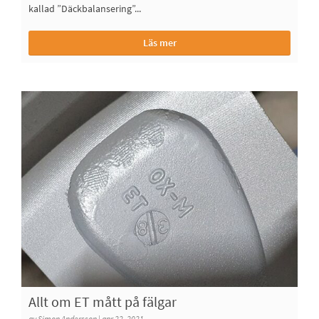
kallad ”Däckbalansering”...
Läs mer
Allt om ET mått på fälgar
av Simon Andersson | apr 22, 2021