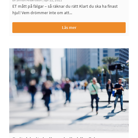
ET mått på fälgar – så räknar du rätt Klart du ska ha finast
hjul! Vem drömmer inte om att...
Läs mer