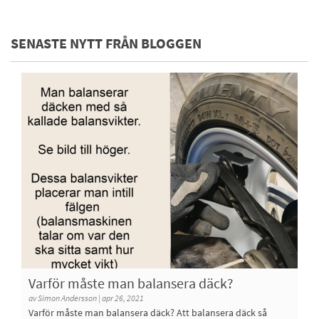
SENASTE NYTT FRÅN BLOGGEN
Varför måste man balansera däck?
av Simon Andersson | apr 26, 2021
Varför måste man balansera däck? Att balansera däck så