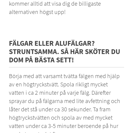
kommer alltid att visa dig de billigaste
alternativen högst upp!
FÄLGAR ELLER ALUFÄLGAR?
STRUNTSAMMA. SÅ HÄR SKÖTER DU
DOM PÅ BÄSTA SETT!
Börja med att varsamt tvätta fälgen med hjälp
av en högtryckstvätt. Spola rikligt mycket
vatten i ca 2 minuter på varje fälg. Därefter
sprayar du på fälgarna med lite avfettning och
låter det stå under ca 30 sekunder. Ta fram
högtryckstvätten och spola av med mycket
vatten under ca 3-5 minuter beroende på hur