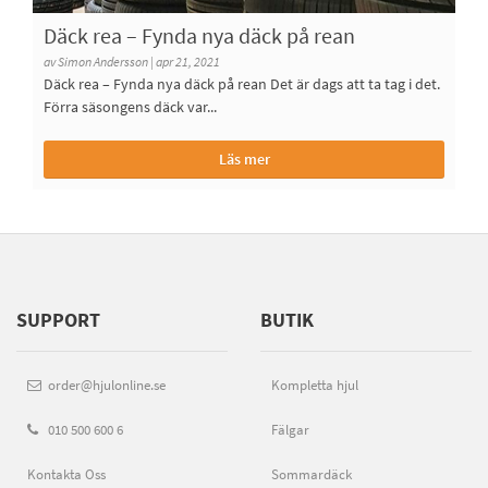
Däck rea – Fynda nya däck på rean
av Simon Andersson | apr 21, 2021
Däck rea – Fynda nya däck på rean Det är dags att ta tag i det.
Förra säsongens däck var...
Läs mer
SUPPORT
BUTIK
order@hjulonline.se
Kompletta hjul
010 500 600 6
Fälgar
Kontakta Oss
Sommardäck