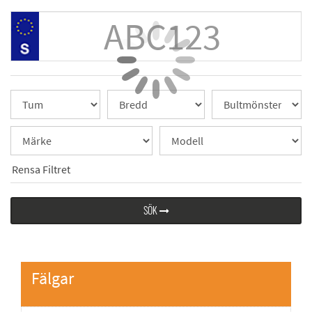
Rensa Filtret
SÖK
Fälgar