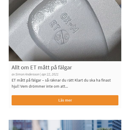
Allt om ET mått på fälgar
av Simon Andersson | apr 22, 2021
ET mått på fälgar – så räknar du rätt Klart du ska ha finast
hjul! Vem drömmer inte om att...
Läs mer