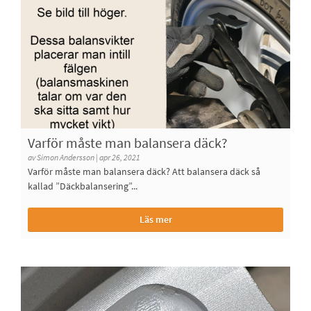
Varför måste man balansera däck?
av Simon Andersson | apr 26, 2021
Varför måste man balansera däck? Att balansera däck så
kallad ”Däckbalansering”...
Läs mer