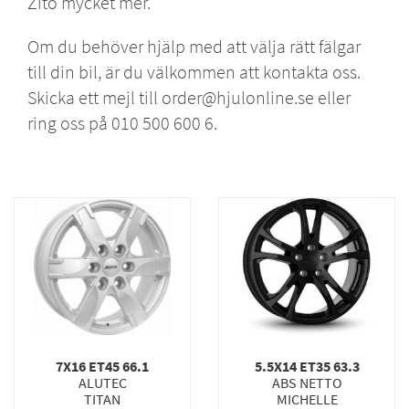
Zito
mycket mer.
Om du behöver hjälp med att välja rätt fälgar
till din bil, är du välkommen att kontakta oss.
Skicka ett mejl till order@hjulonline.se eller
ring oss på 010 500 600 6.
7X16 ET45 66.1
5.5X14 ET35 63.3
ALUTEC
ABS NETTO
TITAN
MICHELLE