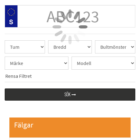
Rensa Filtret
SÖK
Fälgar