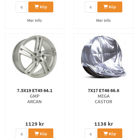
Köp
Köp
Mer info
Mer info
7.5X19 ET45 64.1
7X17 ET46 66.6
GMP
MEGA
ARCAN
CASTOR
1129
kr
1138
kr
Köp
Köp