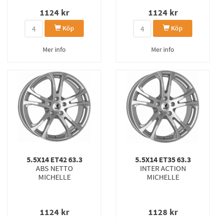
1124
kr
1124
kr
Köp
Köp
Mer info
Mer info
5.5X14 ET42 63.3
5.5X14 ET35 63.3
ABS NETTO
INTER ACTION
MICHELLE
MICHELLE
1124
kr
1128
kr