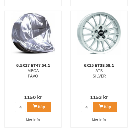
6.5X17 ET47 54.1
6X15 ET38 58.1
MEGA
ATS
PAVO
SILVER
1150
kr
1153
kr
Köp
Köp
Mer info
Mer info