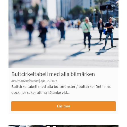
Bultcirkeltabell med alla bilmärken
av Simon Andersson | apr 22, 2021
Bultcirkeltabell med alla bultmönster / bultcirkel Det finns
dock fler saker att ha i åtanke vid...
Läs mer