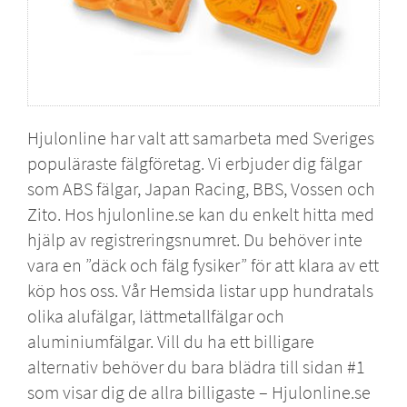
Hjulonline har valt att samarbeta med Sveriges
populäraste fälgföretag. Vi erbjuder dig fälgar
som
ABS fälgar
,
Japan Racing
,
BBS
,
Vossen
och
Zito
. Hos hjulonline.se kan du enkelt hitta med
hjälp av registreringsnumret. Du behöver inte
vara en ”däck och fälg fysiker” för att klara av ett
köp hos oss. Vår Hemsida listar upp hundratals
olika alufälgar, lättmetallfälgar och
aluminiumfälgar. Vill du ha ett billigare
alternativ behöver du bara blädra till sidan #1
som visar dig de allra billigaste – Hjulonline.se