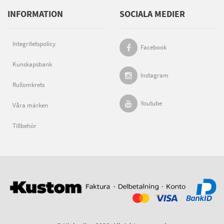
INFORMATION
SOCIALA MEDIER
Integritetspolicy
Facebook
Kunskapsbank
Instagram
Rullomkrets
Youtube
Våra märken
Tillbehör