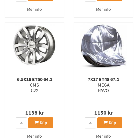
Mer info
Mer info
6.5X16 ET50 64.1
7X17 ET48 67.1
CMS
MEGA
C22
PAVO
1138
kr
1150
kr
Köp
Köp
Mer info
Mer info