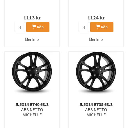
1113
kr
1124
kr
Köp
Köp
Mer info
Mer info
5.5X14 ET40 63.3
5.5X14 ET35 63.3
ABS NETTO
ABS NETTO
MICHELLE
MICHELLE