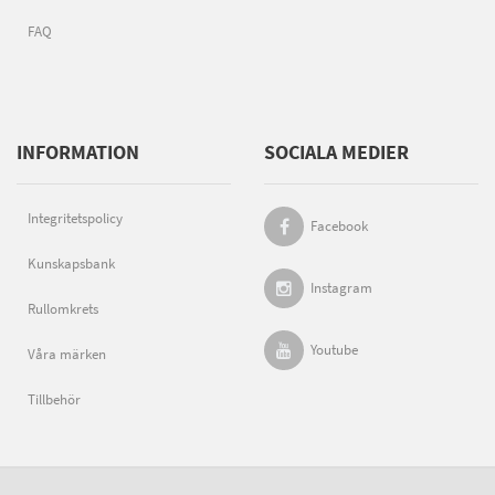
FAQ
INFORMATION
SOCIALA MEDIER
Integritetspolicy
Facebook
Kunskapsbank
Instagram
Rullomkrets
Youtube
Våra märken
Tillbehör