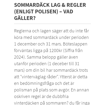
SOMMARDÄCK LAG & REGLER
(ENLIGT POLISEN) – VAD
GÄLLER?
Reglerna och lagen säger att du inte får
köra med sommardäck under perioden
1 december och 31 mars. Böteslappen
förväntas ligga på 1200kr (Siffra från
2024). Samma belopp gäller även
utanför perioden (1 deceber till 31
mars) om din bil har sommardäck trots
att "vinterväglag råder". Ytterst är detta
en bedömningsfråga och det är
polisman på plats som avgör. En annan
oskriven
regel är de dubbfria
vinterdäcken på sommaren
? du får inga