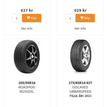
627
kr
629
kr
Köp
Köp
Mer info
Mer info
205/55R16
175/65R14 82T
ROADHOG
GISLAVED
RGS02XL
URBANSPEED
TILLV. ÅR: 2023