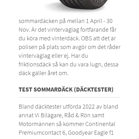
sommardäcken på mellan 1 April - 30
Nov. Är det vinterväglag fortfarande får
du köra med vinterdäck. OBS att det är
polisen på plats som avgör om det råder
vinterväglag eller ej. Har du
friktionsdäck
så kan du vara lugn, dessa
däck gäller året om.
TEST SOMMARDÄCK (DÄCKTESTER)
Bland däcktester utförda 2022 av bland
annat Vi Bilägare, Råd & Rön samt
Motormännen så kommer Continental
Premiumcontact 6, Goodyear Eagle f1