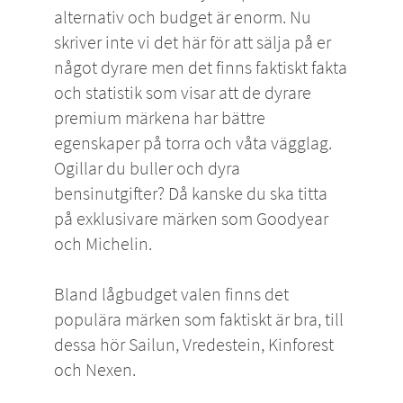
alternativ och budget är enorm. Nu
skriver inte vi det här för att sälja på er
något dyrare men det finns faktiskt fakta
och statistik som visar att de dyrare
premium märkena har bättre
egenskaper på torra och våta vägglag.
Ogillar du buller och dyra
bensinutgifter? Då kanske du ska titta
på exklusivare märken som
Goodyear
och
Michelin
.
Bland lågbudget valen finns det
populära märken som faktiskt är bra, till
dessa hör
Sailun
,
Vredestein
,
Kinforest
och
Nexen
.