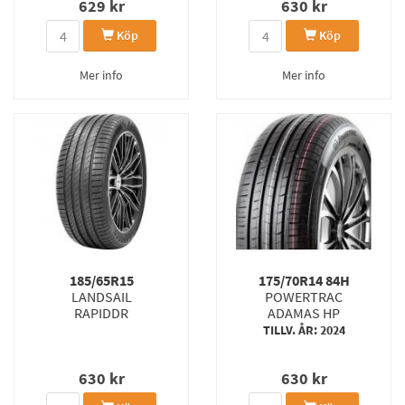
629
kr
630
kr
Köp
Köp
Mer info
Mer info
185/65R15
175/70R14 84H
LANDSAIL
POWERTRAC
RAPIDDR
ADAMAS HP
TILLV. ÅR: 2024
630
kr
630
kr