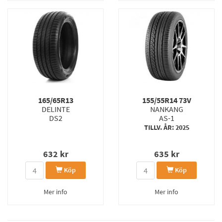
165/65R13
155/55R14 73V
DELINTE
NANKANG
DS2
AS-1
TILLV. ÅR: 2025
632
kr
635
kr
Köp
Köp
Mer info
Mer info